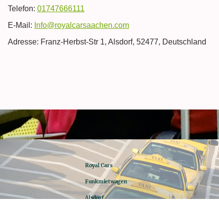
Telefon:
01747666111
E-Mail:
Info@royalcarsaachen.com
Adresse: Franz-Herbst-Str 1, Alsdorf, 52477, Deutschland
Royal Cars
Funkmietwagen
Alsdorf